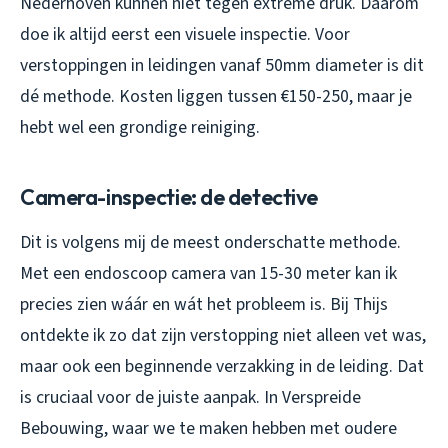
Nederhoven kunnen niet tegen extreme druk. Daarom
doe ik altijd eerst een visuele inspectie. Voor
verstoppingen in leidingen vanaf 50mm diameter is dit
dé methode. Kosten liggen tussen €150-250, maar je
hebt wel een grondige reiniging.
Camera-inspectie: de detective
Dit is volgens mij de meest onderschatte methode.
Met een endoscoop camera van 15-30 meter kan ik
precies zien wáár en wát het probleem is. Bij Thijs
ontdekte ik zo dat zijn verstopping niet alleen vet was,
maar ook een beginnende verzakking in de leiding. Dat
is cruciaal voor de juiste aanpak. In Verspreide
Bebouwing, waar we te maken hebben met oudere