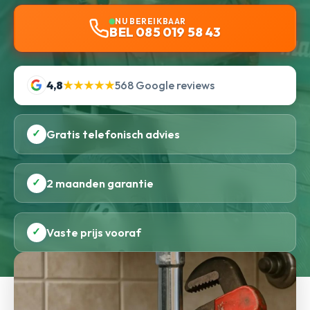
NU BEREIKBAAR
BEL 085 019 58 43
4,8
★★★★★
568 Google reviews
✓
Gratis telefonisch advies
✓
2 maanden garantie
✓
Vaste prijs vooraf