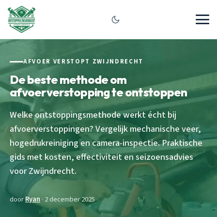
AFVOER VERSTOPT ZWIJNDRECHT
De beste methode om
afvoerverstopping te ontstoppen
Welke ontstoppingsmethode werkt écht bij
afvoerverstoppingen? Vergelijk mechanische veer,
hogedrukreiniging en camera-inspectie. Praktische
gids met kosten, effectiviteit en seizoensadvies
voor Zwijndrecht.
door
Ryan
· 2 december 2025