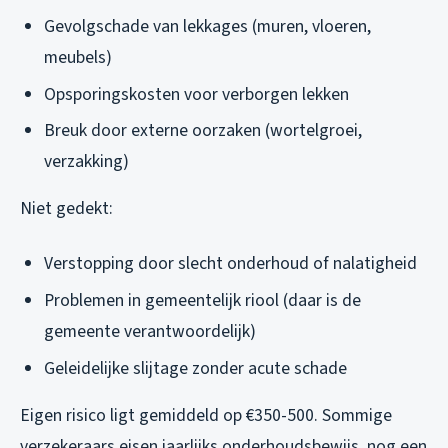
Gevolgschade van lekkages (muren, vloeren,
meubels)
Opsporingskosten voor verborgen lekken
Breuk door externe oorzaken (wortelgroei,
verzakking)
Niet gedekt:
Verstopping door slecht onderhoud of nalatigheid
Problemen in gemeentelijk riool (daar is de
gemeente verantwoordelijk)
Geleidelijke slijtage zonder acute schade
Eigen risico ligt gemiddeld op €350-500. Sommige
verzekeraars eisen jaarlijks onderhoudsbewijs, nog een