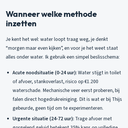
Wanneer welke methode
inzetten
Je kent het wel: water loopt traag weg, je denkt
“morgen maar even kijken”, en voor je het weet staat
alles onder water. Ik gebruik een simpel beslisschema:
Acute noodsituatie (0-24 uur):
Water stijgt in toilet
of afvoer, stankoverlast, risico op €1.200
waterschade. Mechanische veer eerst proberen, bij
falen direct hogedrukreiniging. Dit is wat er bij Thijs
gebeurde, geen tijd om te experimenteren.
Urgente situatie (24-72 uur):
Trage afvoer met
gorgelend geluid betekent 35% kans op volledige