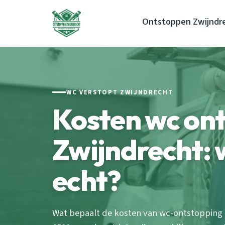
Ontstoppen Zwijndr
WC VERSTOPT ZWIJNDRECHT
Kosten wc on
Zwijndrecht: 
echt?
Wat bepaalt de kosten van wc-ontstopping i