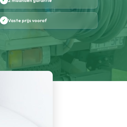
✓
2 maanden garantie
✓
Vaste prijs vooraf