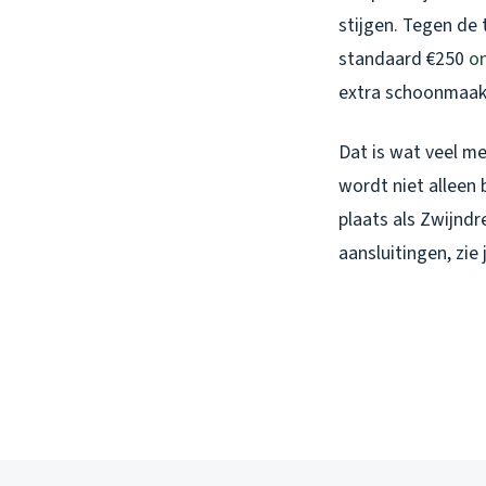
stijgen. Tegen de 
standaard €250
o
extra schoonmaak
Dat is wat veel m
wordt niet alleen
plaats als Zwijndr
aansluitingen, zie 