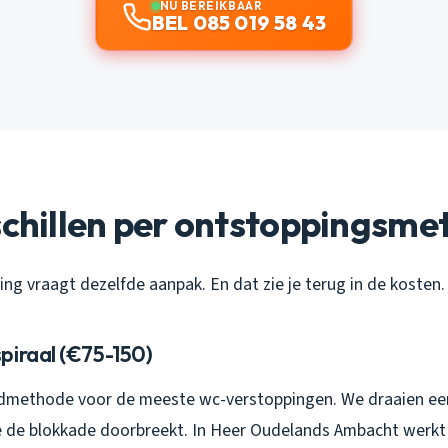
NU BEREIKBAAR
BEL 085 019 58 43
schillen per ontstoppingsm
ing vraagt dezelfde aanpak. En dat zie je terug in de kosten.
piraal (€75-150)
rdmethode voor de meeste wc-verstoppingen. We draaien een 
 de blokkade doorbreekt. In Heer Oudelands Ambacht werkt 