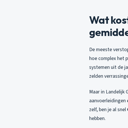
Wat kost
gemidde
De meeste verstop
hoe complex het p
systemen uit de ja
zelden verrassing
Maar in Landelijk
aanvoerleidingen e
zelf, ben je al s
hebben.