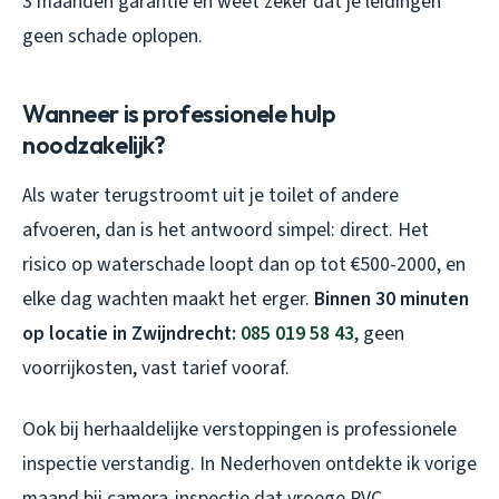
3 maanden garantie en weet zeker dat je leidingen
geen schade oplopen.
Wanneer is professionele hulp
noodzakelijk?
Als water terugstroomt uit je toilet of andere
afvoeren, dan is het antwoord simpel: direct. Het
risico op waterschade loopt dan op tot €500-2000, en
elke dag wachten maakt het erger.
Binnen 30 minuten
op locatie in Zwijndrecht:
085 019 58 43
, geen
voorrijkosten, vast tarief vooraf.
Ook bij herhaaldelijke verstoppingen is professionele
inspectie verstandig. In Nederhoven ontdekte ik vorige
maand bij camera-inspectie dat vroege PVC-