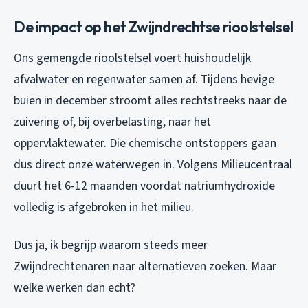
De impact op het Zwijndrechtse rioolstelsel
Ons gemengde rioolstelsel voert huishoudelijk
afvalwater en regenwater samen af. Tijdens hevige
buien in december stroomt alles rechtstreeks naar de
zuivering of, bij overbelasting, naar het
oppervlaktewater. Die chemische ontstoppers gaan
dus direct onze waterwegen in. Volgens Milieucentraal
duurt het 6-12 maanden voordat natriumhydroxide
volledig is afgebroken in het milieu.
Dus ja, ik begrijp waarom steeds meer
Zwijndrechtenaren naar alternatieven zoeken. Maar
welke werken dan echt?