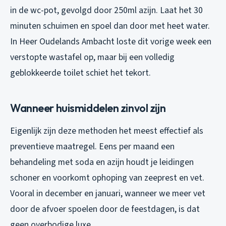
in de wc-pot, gevolgd door 250ml azijn. Laat het 30
minuten schuimen en spoel dan door met heet water.
In Heer Oudelands Ambacht loste dit vorige week een
verstopte wastafel op, maar bij een volledig
geblokkeerde toilet schiet het tekort.
Wanneer huismiddelen zinvol zijn
Eigenlijk zijn deze methoden het meest effectief als
preventieve maatregel. Eens per maand een
behandeling met soda en azijn houdt je leidingen
schoner en voorkomt ophoping van zeeprest en vet.
Vooral in december en januari, wanneer we meer vet
door de afvoer spoelen door de feestdagen, is dat
geen overbodige luxe.