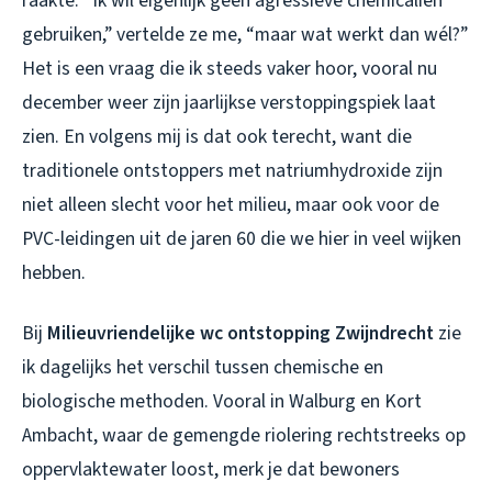
raakte. “Ik wil eigenlijk geen agressieve chemicaliën
gebruiken,” vertelde ze me, “maar wat werkt dan wél?”
Het is een vraag die ik steeds vaker hoor, vooral nu
december weer zijn jaarlijkse verstoppingspiek laat
zien. En volgens mij is dat ook terecht, want die
traditionele ontstoppers met natriumhydroxide zijn
niet alleen slecht voor het milieu, maar ook voor de
PVC-leidingen uit de jaren 60 die we hier in veel wijken
hebben.
Bij
Milieuvriendelijke wc ontstopping Zwijndrecht
zie
ik dagelijks het verschil tussen chemische en
biologische methoden. Vooral in Walburg en Kort
Ambacht, waar de gemengde riolering rechtstreeks op
oppervlaktewater loost, merk je dat bewoners