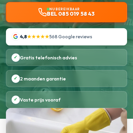
NU BEREIKBAAR
BEL 085 019 58 43
4,8
★★★★★
568 Google reviews
✓
Gratis telefonisch advies
✓
2 maanden garantie
✓
Vaste prijs vooraf