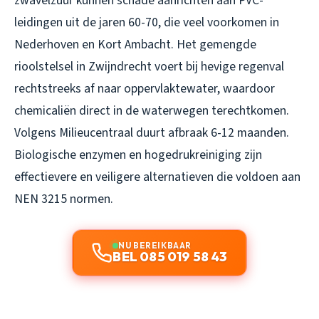
zwavelzuur kunnen schade aanrichten aan PVC-
leidingen uit de jaren 60-70, die veel voorkomen in
Nederhoven en Kort Ambacht. Het gemengde
rioolstelsel in Zwijndrecht voert bij hevige regenval
rechtstreeks af naar oppervlaktewater, waardoor
chemicaliën direct in de waterwegen terechtkomen.
Volgens Milieucentraal duurt afbraak 6-12 maanden.
Biologische enzymen en hogedrukreiniging zijn
effectievere en veiligere alternatieven die voldoen aan
NEN 3215 normen.
NU BEREIKBAAR
BEL 085 019 58 43