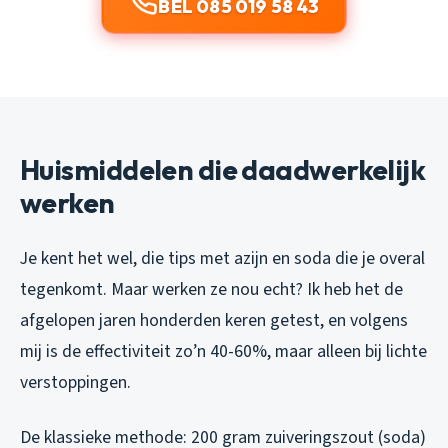
BEL 085 019 58 43
Huismiddelen die daadwerkelijk
werken
Je kent het wel, die tips met azijn en soda die je overal
tegenkomt. Maar werken ze nou echt? Ik heb het de
afgelopen jaren honderden keren getest, en volgens
mij is de effectiviteit zo’n 40-60%, maar alleen bij lichte
verstoppingen.
De klassieke methode: 200 gram zuiveringszout (soda)