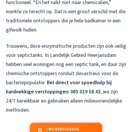
functioneel. “En het ruikt niet naar chemicaliën,”
merkte ze terecht op. Dat is een groot verschil met die
traditionele ontstoppers die je hele badkamer in een
gifwolk hullen.
Trouwens, deze enzymatische producten zijn ook veilig
voor septictanks. In Landelijk Gebied Heerjansdam
hebben veel woningen nog een septic tank, en daar zijn
chemische ontstoppers ronduit desastreus voor de
bacteriepopulatie.
Bel direct voor spoedhulp bij
hardnekkige verstoppingen:
085 019 58 43
, we zijn
24/7 bereikbaar en gebruiken alleen milieuvriendelijke
methoden.
NU BEREIKBAAR