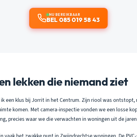
NU BEREIKBAAR
BEL 085 019 58 43
n lekken die niemand ziet
k een klus bij Jorrit in het Centrum. Zijn riool was ontstopt
pruimte komen. Met camera-inspectie vonden we een losse kop
ng, precies waar we die verwachten in woningen uit de jaren 
ijn vaak het zwakke punt in Zwijndrechtse woningen. De PVC-