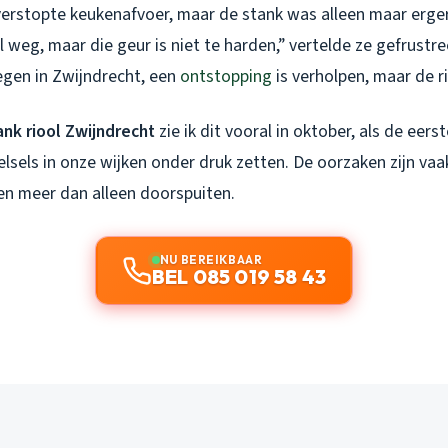
erstopte keukenafvoer, maar de stank was alleen maar erg
 weg, maar die geur is niet te harden,” vertelde ze gefrustre
egen in Zwijndrecht, een
ontstopping
is verholpen, maar de rio
ank riool Zwijndrecht
zie ik dit vooral in oktober, als de eer
lsels in onze wijken onder druk zetten. De oorzaken zijn vaa
en meer dan alleen doorspuiten.
NU BEREIKBAAR
BEL 085 019 58 43