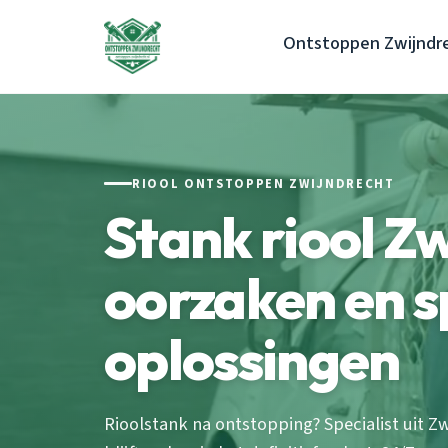
Ontstoppen Zwijndr
RIOOL ONTSTOPPEN ZWIJNDRECHT
Stank riool Z
oorzaken en 
oplossingen
Rioolstank na ontstopping? Specialist uit Z