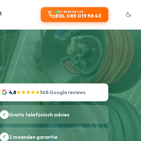
t
NU BEREIKBAAR
BEL 085 019 58 43
4,8
★★★★★
568 Google reviews
✓
Gratis telefonisch advies
✓
2 maanden garantie