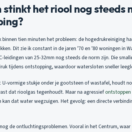
tinkt het riool nog steeds 
ping?
ik binnen tien minuten het probleem: de hogedrukreiniging h
kken. Dit zie ik constant in de jaren ’70 en ’80 woningen in 
-leidingen van 25-32mm nog steeds de norm zijn. Die small
ruk tijdens ontstopping, waardoor watersloten sneller leegl
t U-vormige stukje onder je gootsteen of wastafel, houdt n
vast dat rioolgas tegenhoudt. Maar na agressief
ontstoppen
 kan dat water wegzuigen. Het gevolg: een directe verbindi
 nog de ontluchtingsproblemen. Vooral in het Centrum, waar 