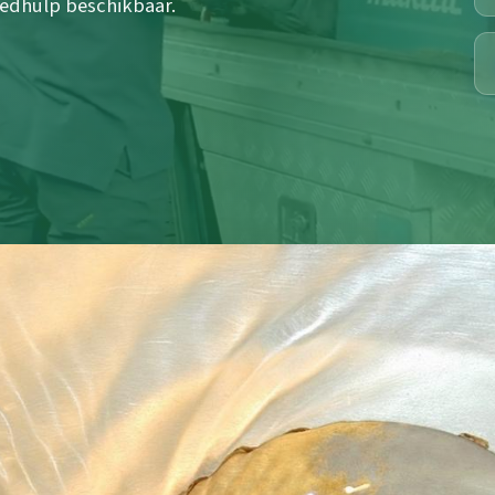
spoedhulp beschikbaar.