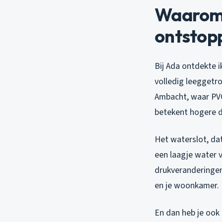
Waarom s
ontstop
Bij Ada ontdekte 
volledig leeggetro
Ambacht, waar PVC
betekent hogere d
Het waterslot, da
een laagje water 
drukveranderingen
en je woonkamer.
En dan heb je ook