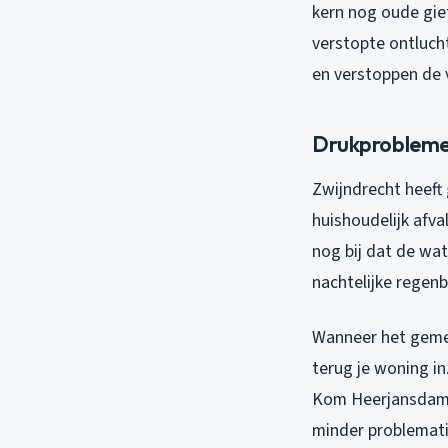
kern nog oude giet
verstopte ontlucht
en verstoppen de v
Drukproblemen
Zwijndrecht heeft
huishoudelijk afv
nog bij dat de wat
nachtelijke regenb
Wanneer het gemee
terug je woning in
Kom Heerjansdam, 
minder problematis