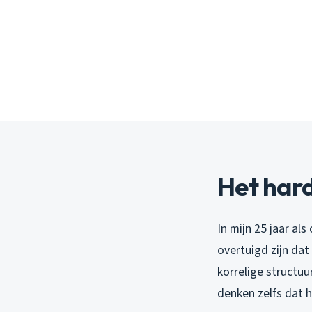
Het hard
In mijn 25 jaar al
overtuigd zijn dat
korrelige struct
denken zelfs dat h