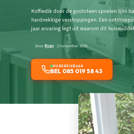
Koffiedik door de gootsteen spoelen lijkt h
hardnekkige verstoppingen. Een ontstopping
jaar ervaring legt uit waarom dit huismiddel
door
Ryan
· 2 november 2025
NU BEREIKBAAR
BEL 085 019 58 43