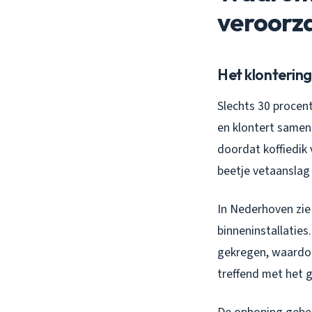
veroorz
Het klontering
Slechts 30 procent
en klontert samen
doordat koffiedik 
beetje vetaanslag
In Nederhoven zie
binneninstallaties
gekregen, waardoor
treffend met het g