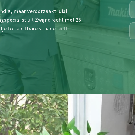
andig, maar veroorzaakt juist
specialist uit Zwijndrecht met 25
tje tot kostbare schade leidt.