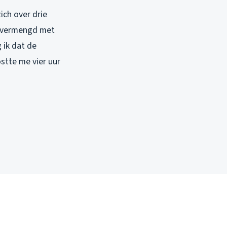
ich over drie
ch vermengd met
 ik dat de
tte me vier uur