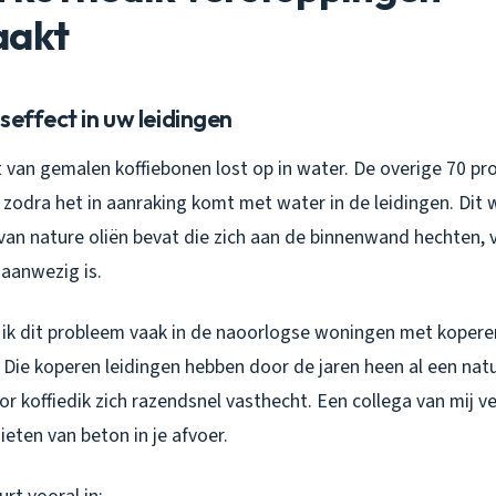
aakt
seffect in uw leidingen
 van gemalen koffiebonen lost op in water. De overige 70 proc
 zodra het in aanraking komt met water in de leidingen. Dit 
van nature oliën bevat die zich aan de binnenwand hechten, 
 aanwezig is.
 ik dit probleem vaak in de naoorlogse woningen met kopere
. Die koperen leidingen hebben door de jaren heen al een natu
 koffiedik zich razendsnel vasthecht. Een collega van mij v
ieten van beton in je afvoer.