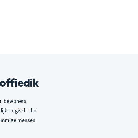
offiedik
bij bewoners
ijkt logisch: die
 Sommige mensen