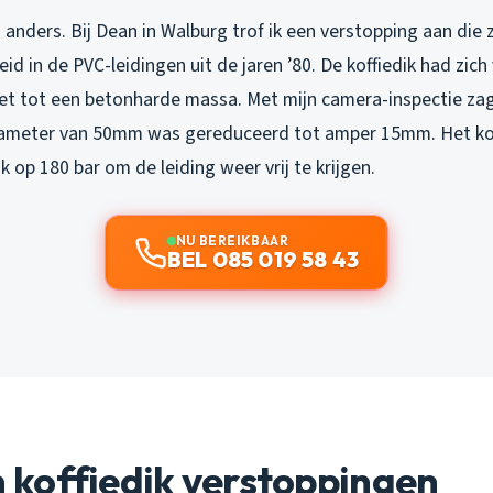
s anders. Bij Dean in Walburg trof ik een verstopping aan die z
id in de PVC-leidingen uit de jaren ’80. De koffiedik had zi
vet tot een betonharde massa. Met mijn camera-inspectie zag
iameter van 50mm was gereduceerd tot amper 15mm. Het kos
op 180 bar om de leiding weer vrij te krijgen.
NU BEREIKBAAR
BEL 085 019 58 43
koffiedik verstoppingen