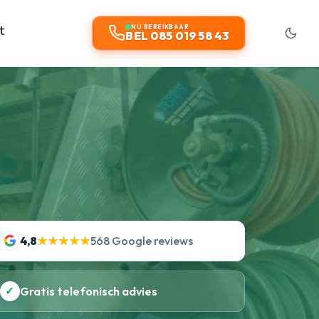
t
NU BEREIKBAAR
BEL 085 019 58 43
4,8
★★★★★
568 Google reviews
✓
Gratis telefonisch advies