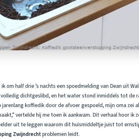
ik om half drie ’s nachts een spoedmelding van Dean uit Wal
volledig dichtgeslibd, en het water stond inmiddels tot de 
 jarenlang koffiedik door de afvoer gespoeld, mijn oma zei al
akt,” vertelde hij me toen ik aankwam. Dit verhaal hoor ik z
lder uit te leggen waarom dit huismiddeltje juist tot ernst
ping Zwijndrecht
problemen leidt.