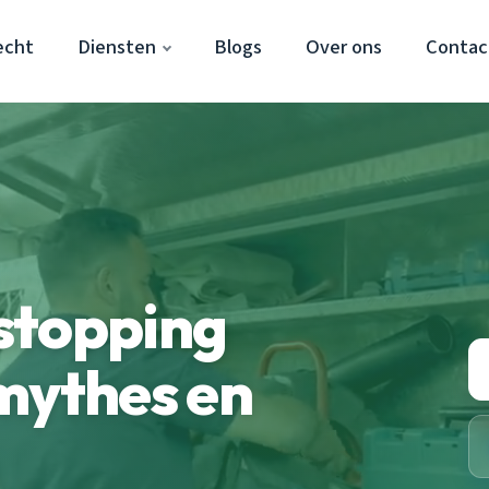
echt
Diensten
Blogs
Over ons
Contac
stopping
mythes en