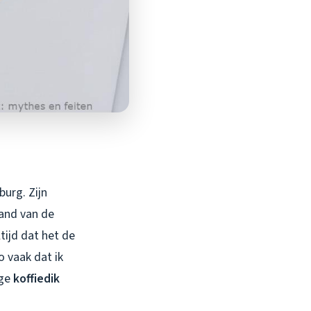
burg. Zijn
rand van de
tijd dat het de
o vaak dat ik
ige
koffiedik