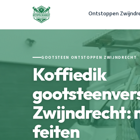
Ontstoppen Zwijndr
GOOTSTEEN ONTSTOPPEN ZWIJNDRECHT
Koffiedik
gootsteenver
Zwijndrecht: 
feiten