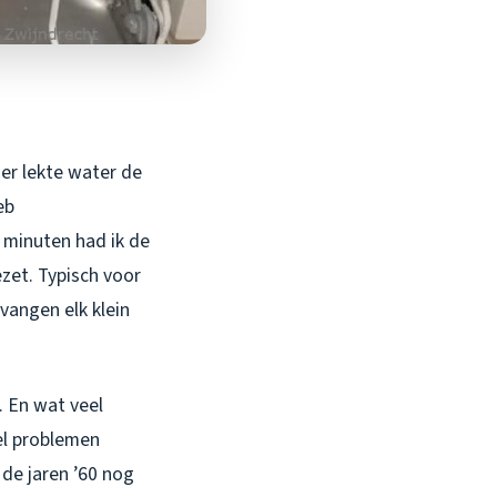
er lekte water de
eb
 minuten had ik de
zet. Typisch voor
vangen elk klein
. En wat veel
nel problemen
de jaren ’60 nog