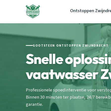
Ontstoppen Zwijndr
GOOTSTEEN ONTSTOPPEN ZWIJNDRECHT
Snelle oploss
vaatwasser Z
Professionele spoedinterventie voor versto
Binnen 30 minuten ter plaatse, 24/7 bereikb
garantie.