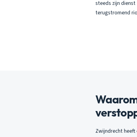
steeds zijn diens
terugstromend rio
Waarom 
verstop
Zwijndrecht heeft 