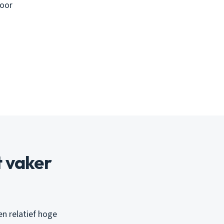
voor
 vaker
en relatief hoge