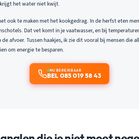
rijgt het water niet kwijt.
 het ook te maken met het kookgedrag. In de herfst eten men
schotels. Dat vet komt in je vaatwasser, en bij temperature
 de afvoer. Tussen haakjes, ik zie dit vooral bij mensen die a
en om energie te besparen.
NU BEREIKBAAR
BEL 085 019 58 43
ignalen die je niet moet neg