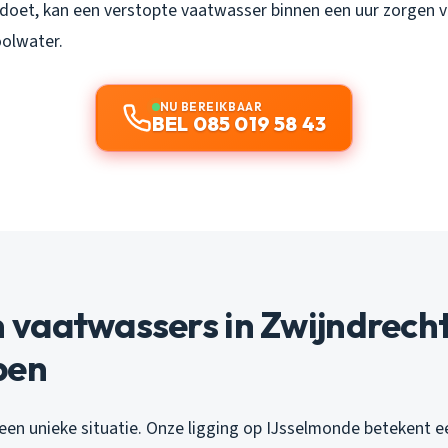
t doet, kan een verstopte vaatwasser binnen een uur zorgen 
olwater.
NU BEREIKBAAR
BEL 085 019 58 43
vaatwassers in Zwijndrecht
pen
een unieke situatie. Onze ligging op IJsselmonde betekent e