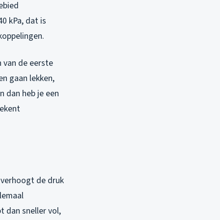
Gebied
 kPa, dat is
koppelingen.
 van de eerste
gen gaan lekken,
n dan heb je een
tekent
t verhoogt de druk
llemaal
 dan sneller vol,