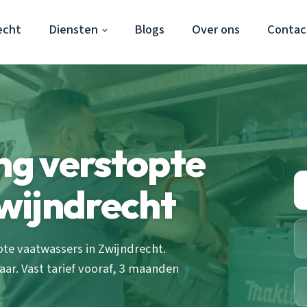
echt
Diensten
Blogs
Over ons
Contac
ing verstopte
wijndrecht
pte vaatwassers in Zwijndrecht.
aar. Vast tarief vooraf, 3 maanden