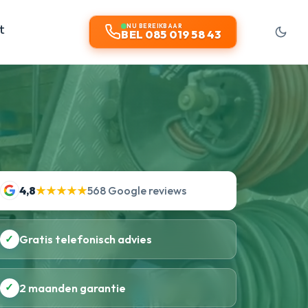
t
NU BEREIKBAAR
BEL 085 019 58 43
4,8
★★★★★
568 Google reviews
✓
Gratis telefonisch advies
✓
2 maanden garantie