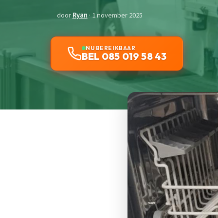
door
Ryan
· 1 november 2025
NU BEREIKBAAR
BEL 085 019 58 43